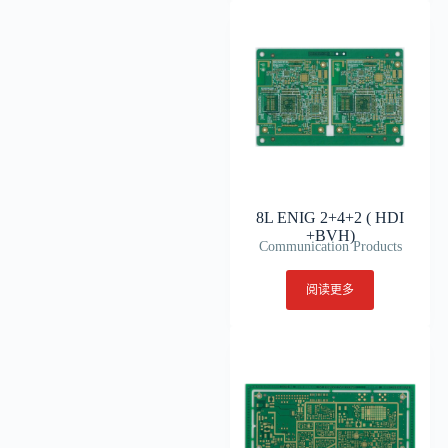
8L ENIG 2+4+2 ( HDI
+BVH)
Communication Products
阅读更多