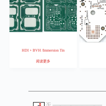
HDI + BVH /Immersion Tin
阅读更多