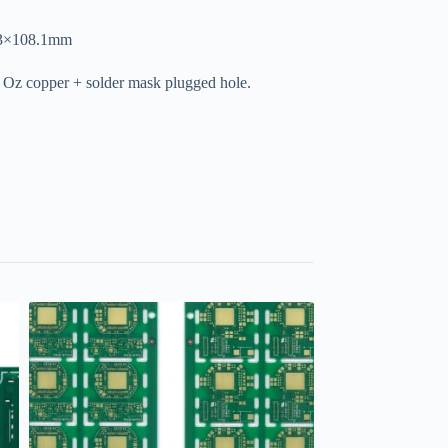
3×108.1mm
 Oz copper + solder mask plugged hole.