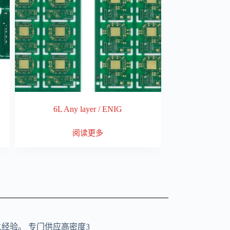
6L Any layer / ENIG
阅读更多
之经验。 专门供应高密度3