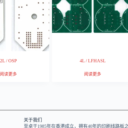
2L / OSP
4L / LFHASL
阅读更多
阅读更多
关于我们
至卓于1985年在香港成立，拥有40年的印刷线路板