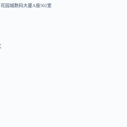
花园城数码大厦A座502室
区