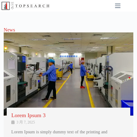
News
Lorem Ipsum 3
3 月 7, 2025
Lorem Ipsum is simply dummy text of the printing and