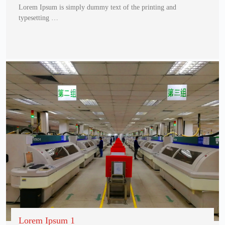
Lorem Ipsum is simply dummy text of the printing and
typesetting …
Lorem Ipsum 1