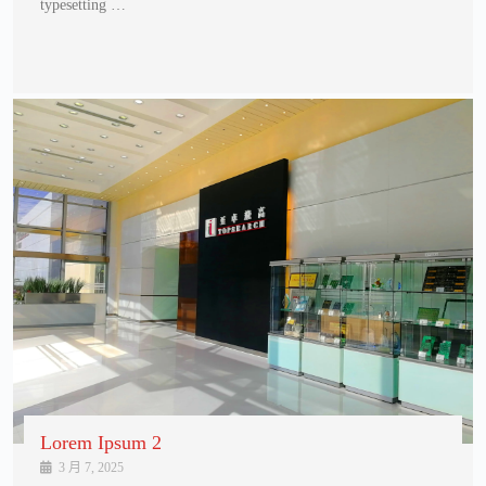
typesetting …
Lorem Ipsum 2
3 月 7, 2025