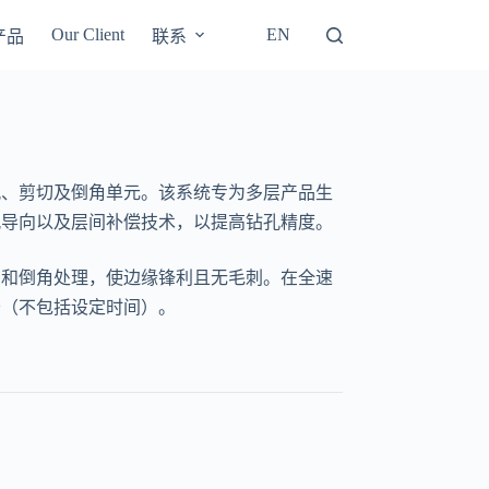
Our Client
EN
产品
联系
孔、剪切及倒角单元。该系统专为多层产品生
孔导向以及层间补偿技术，以提高钻孔精度。
切和倒角处理，使边缘锋利且无毛刺。在全速
秒（不包括设定时间）。